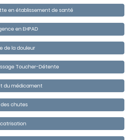
tte en établissement de santé
rgence en EHPAD
e de la douleur
massage Toucher-Détente
cuit du médicament
 des chutes
icatrisation