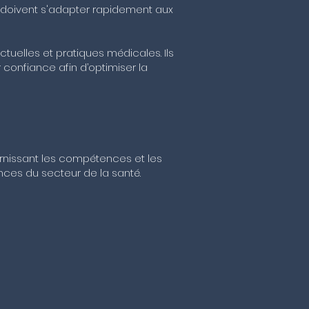
 doivent s'adapter rapidement aux
uelles et pratiques médicales. Ils
 confiance afin d’optimiser la
rnissant les compétences et les
ces du secteur de la santé.