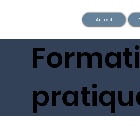
Accueil
L
Formati
pratiqu