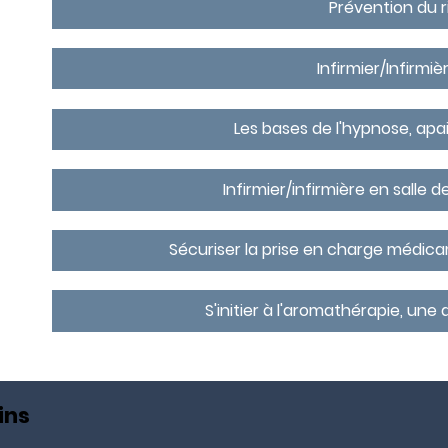
Prévention du r
Infirmier/Infirmi
Les bases de l'hypnose, ap
Infirmier/infirmière en salle d
Sécuriser la prise en charge médica
S'initier à l'aromathérapie, 
ins