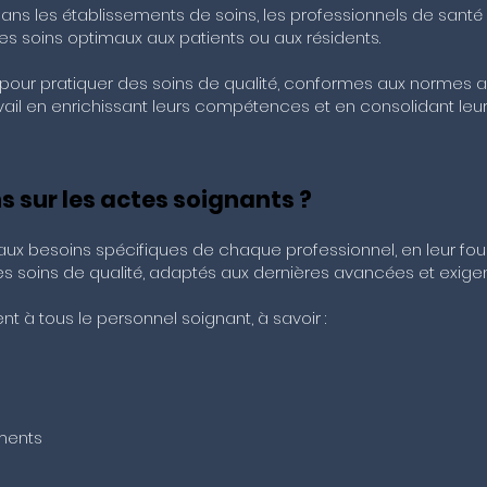
ns les établissements de soins, les professionnels de santé
des soins optimaux aux patients ou aux résidents.
ur pratiquer des soins de qualité, conformes aux normes act
vail en enrichissant leurs compétences et en consolidant leur
s sur les actes soignants ?
x besoins spécifiques de chaque professionnel, en leur fou
 soins de qualité, adaptés aux dernières avancées et exigen
nt à tous le personnel soignant, à savoir :
ments