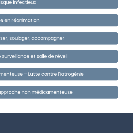
isque infectieux
ère en réanimation
aiser, soulager, accompagner
e surveillance et salle de réveil
menteuse – Lutte contre l’iatrogénie
une approche non médicamenteuse