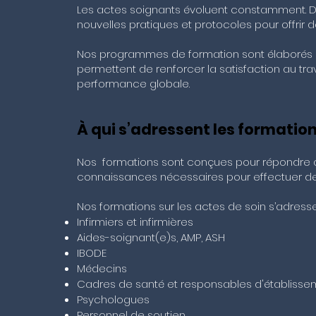
Les actes soignants évoluent constamment. Da
nouvelles pratiques et protocoles pour offrir 
Nos programmes de formation sont élaborés po
permettent de renforcer la satisfaction au tra
performance globale.
À qui s’adressent les formation
Nos formations sont conçues pour répondre au
connaissances nécessaires pour effectuer des
Nos formations sur les actes de soin s’adresse
Infirmiers et infirmières
Aides-soignant(e)s, AMP, ASH
IBODE
Médecins
Cadres de santé et responsables d'établisse
Psychologues
Personnel de soutien