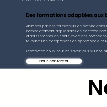
Des formations adaptées aux b
Animées par des formateurs en activité dans
immédiatement applicables en contexte profe
établissements de santé, avec des méthodes in
favorise une compréhension approfondie et l’
Contactez-nous pour en savoir plus sur nos
p
Nous contacter
N