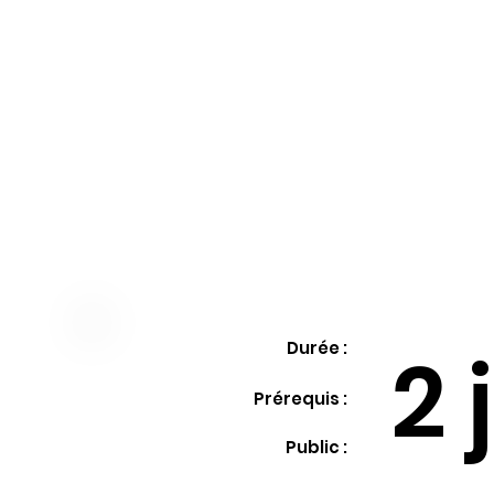
Durée :
2 
Prérequis :
Public :