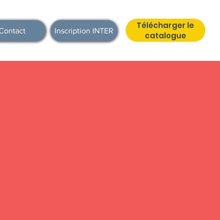
Télécharger le
Contact
Inscription INTER
catalogue