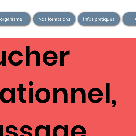
'organisme
Nos formations
Infos pratiques
ucher
ationnel,
ssage