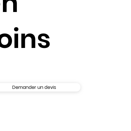
en
oins
Demander un devis