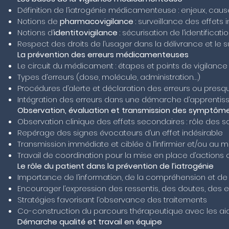
Définition de l’iatrogénie médicamenteuse : enjeux, ca
Notions de
pharmacovigilance
: surveillance des effets 
Notions d’
identitovigilance
: sécurisation de l’identificati
Respect des droits de l’usager dans la délivrance et le s
La prévention des erreurs médicamenteuses
Le circuit du médicament : étapes et points de vigilance
Types d’erreurs (dose, molécule, administration…)
Procédures d’alerte et déclaration des erreurs ou pres
Intégration des erreurs dans une démarche d’apprentis
Observation, évaluation et transmission des symptôm
Observation clinique des effets secondaires : rôle des s
Repérage des signes évocateurs d’un effet indésirable
Transmission immédiate et ciblée à l’infirmier et/ou au 
Travail de coordination pour la mise en place d’actions 
Le rôle du patient dans la prévention de l’iatrogénie
Importance de l’information, de la compréhension et de l
Encourager l’expression des ressentis, des doutes, des 
Stratégies favorisant l’observance des traitements
Co-construction du parcours thérapeutique avec les aid
Démarche qualité et travail en équipe