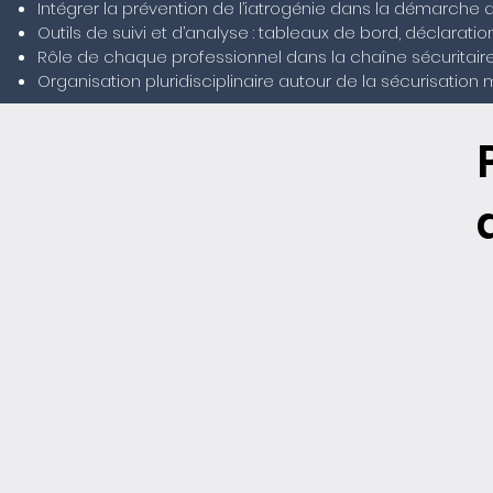
Intégrer la prévention de l’iatrogénie dans la démarche qu
Outils de suivi et d’analyse : tableaux de bord, déclaratio
Rôle de chaque professionnel dans la chaîne sécuritair
Organisation pluridisciplinaire autour de la sécurisati