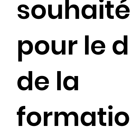
souhait
pour le 
de la
formatio