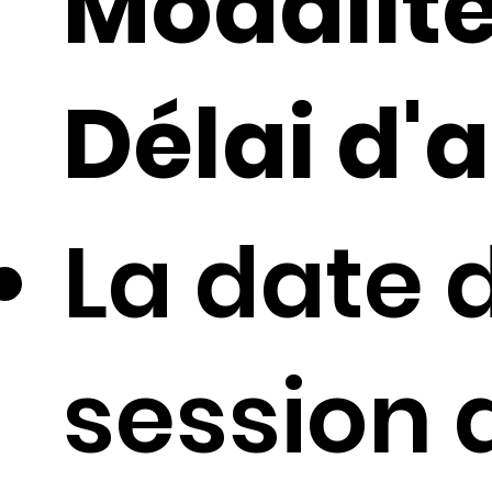
Modalité
Délai d'a
La date 
session 