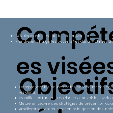
Compét
Développer les méthodes de prévention
Prendre en charge les patients/résidents victimes d
es visée
Objectif
Comprendre les causes et les conséquences des 
résidents.
Identifier les facteurs de risque et savoir les évaluer
Mettre en œuvre des stratégies de prévention ada
Améliorer la communication et la gestion des incid