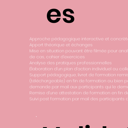
es
Approche pédagogique interactive et concrè
Apport théorique et échanges
Mise en situation pouvant être filmée pour anal
de cas, cahier d’exercices
Analyse des pratiques professionnelles
Élaboration d’un plan d’action individuel ou coll
Support pédagogique, livret de formation remi
(téléchargeable) en fin de formation ou bien p
demande par mail aux participants qui le dem
Remise d’une attestation de formation en fin 
Suivi post formation par mail des participants 