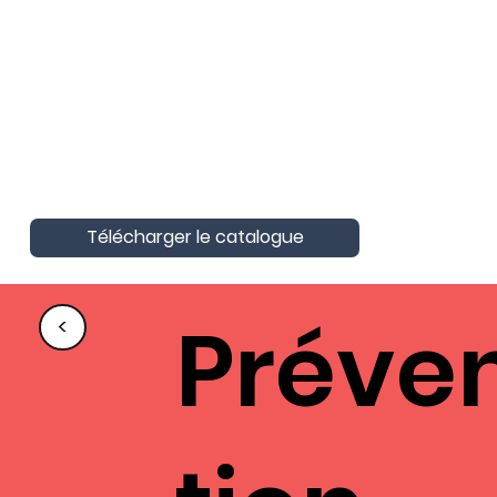
AktivAgo a obtenu la Certification
Nationale Unique
Certification Qualité pour les actions
de formation
Télécharger le catalogue
Préve
<