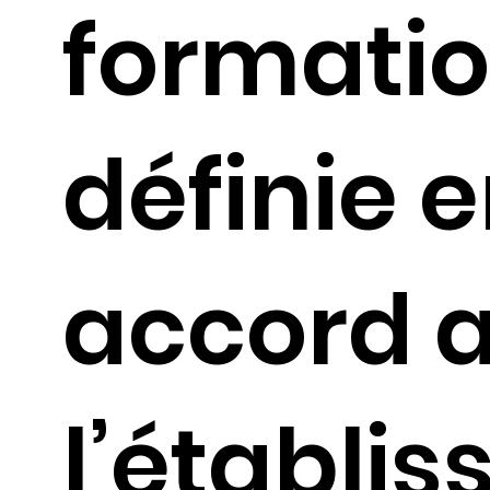
formatio
définie 
accord 
l’établi