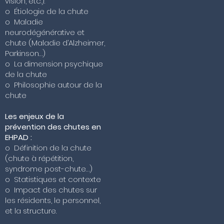
vision, etc.).
o Étiologie de la chute
o Maladie
neurodégénérative et
chute (Maladie d’Alzheimer,
Parkinson…)
o La dimension psychique
de la chute
o Philosophie autour de la
chute
Les enjeux de la
prévention des chutes en
EHPAD :
o Définition de la chute
(chute à répétition,
syndrome post-chute…)
o Statistiques et contexte
o Impact des chutes sur
les résidents, le personnel,
et la structure.