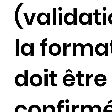
(validat
la forma
doit être
confirm