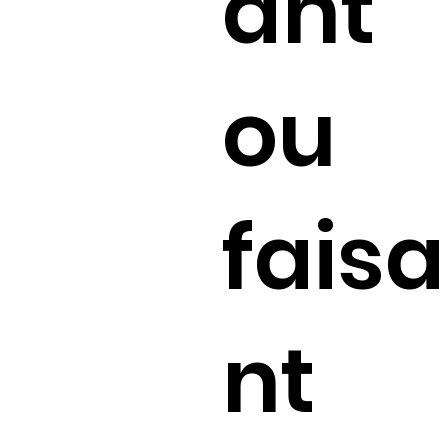
ant
ou
faisa
nt