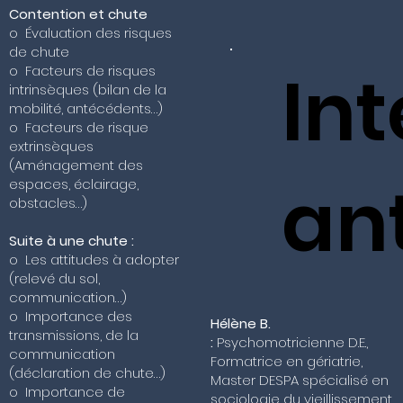
Contention et chute
o Évaluation des risques
de chute
In
o Facteurs de risques
intrinsèques (bilan de la
mobilité, antécédents…)
o Facteurs de risque
extrinsèques
(Aménagement des
an
espaces, éclairage,
obstacles…)
Suite à une chute :
o Les attitudes à adopter
(relevé du sol,
communication…)
o Importance des
Hélène B.
transmissions, de la
:
Psychomotricienne D.E.,
communication
Formatrice en gériatrie,
(déclaration de chute…)
Master DESPA spécialisé en
o Importance de
sociologie du vieillissement