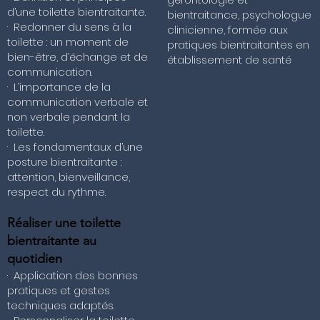
d’une toilette bientraitante.
bientraitance, psychologue
· Redonner du sens à la
clinicienne, formée aux
toilette : un moment de
pratiques bientraitantes en
bien-être, d’échange et de
établissement de santé
communication.
· L’importance de la
communication verbale et
non verbale pendant la
toilette.
· Les fondamentaux d’une
posture bientraitante :
attention, bienveillance,
respect du rythme.
Réaliser une toilette
bientraitante au
quotidien
· Application des bonnes
pratiques et gestes
techniques adaptés.