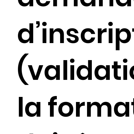
d’inscrip
(validat
la forma