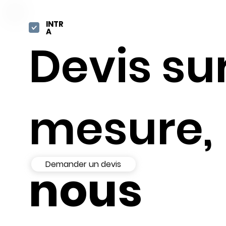
INTR
A
Devis su
mesure,
Demander un devis
nous