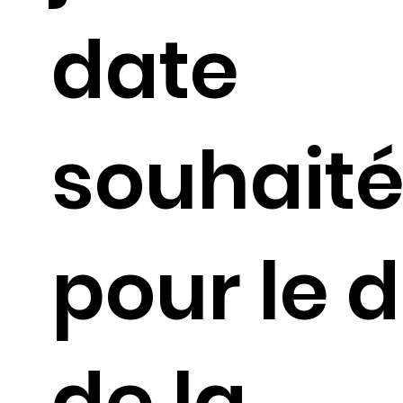
date
souhait
pour le 
de la