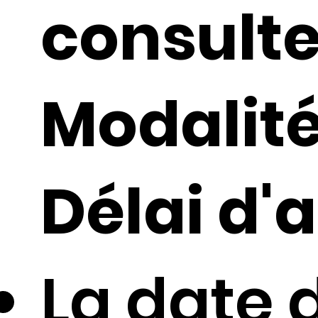
consult
Modalité
Délai d'a
La date 