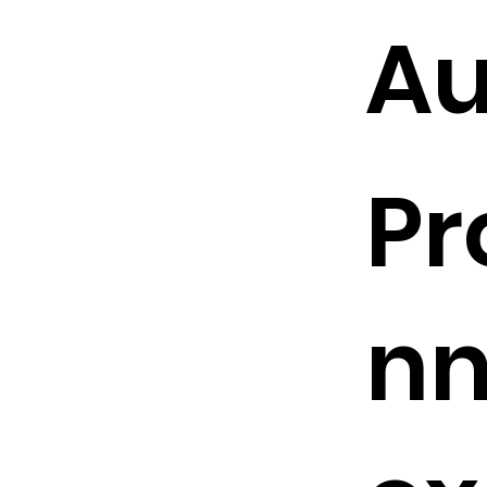
A
Pr
nn