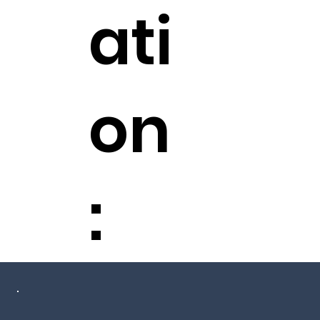
ati
on
: