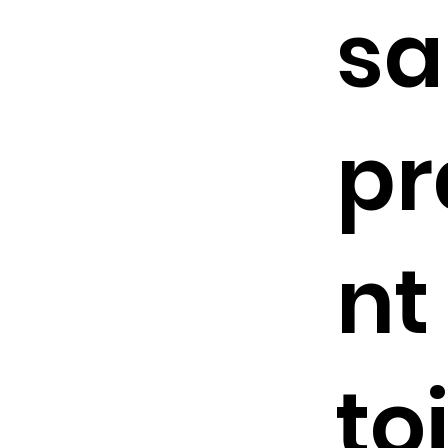
sa
pr
nt
to