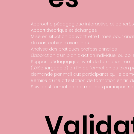
Approche pédagogique interactive et concrè
Apport théorique et échanges
Mise en situation pouvant être filmée pour anal
de cas, cahier d’exercices
Analyse des pratiques professionnelles
Élaboration d’un plan d’action individuel ou coll
Support pédagogique, livret de formation remi
(téléchargeable) en fin de formation ou bien p
demande par mail aux participants qui le dem
Remise d’une attestation de formation en fin 
Suivi post formation par mail des participants 
Valida