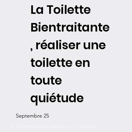
La Toilette
Bientraitante
, réaliser une
toilette en
toute
quiétude
Septembre 25
Formatrice Bienveillante, et à l’écoute