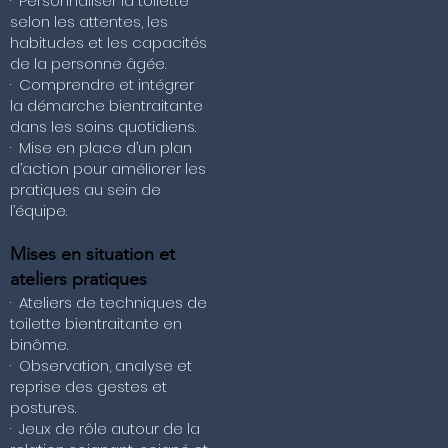
· Personnaliser la toilette
selon les attentes, les
habitudes et les capacités
de la personne âgée.
· Comprendre et intégrer
la démarche bientraitante
dans les soins quotidiens.
· Mise en place d’un plan
d’action pour améliorer les
pratiques au sein de
l’équipe.
Mises en situation et
ateliers pratiques
· Ateliers de techniques de
toilette bientraitante en
binôme.
· Observation, analyse et
reprise des gestes et
postures.
· Jeux de rôle autour de la