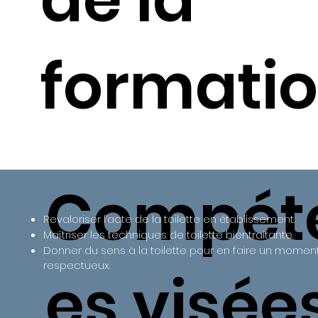
formatio
Compét
Revaloriser l’acte de la toilette en établissement.
Maîtriser les techniques de toilette bientraitante.
Donner du sens à la toilette pour en faire un moment 
respectueux.
es visée