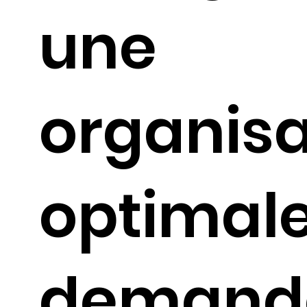
une
organisa
optimale
demand