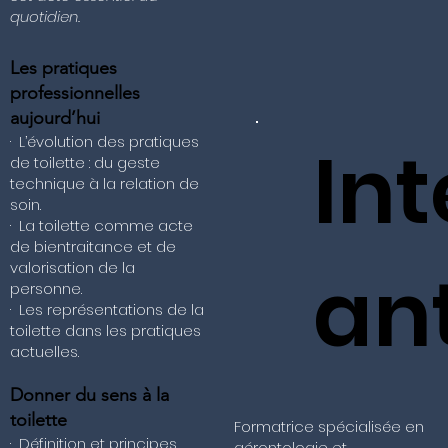
quotidien.
Les pratiques
professionnelles
aujourd’hui
· L’évolution des pratiques
In
de toilette : du geste
technique à la relation de
soin.
· La toilette comme acte
de bientraitance et de
an
valorisation de la
personne.
· Les représentations de la
toilette dans les pratiques
actuelles.
Donner du sens à la
toilette
Formatrice spécialisée en
· Définition et principes
gérontologie et