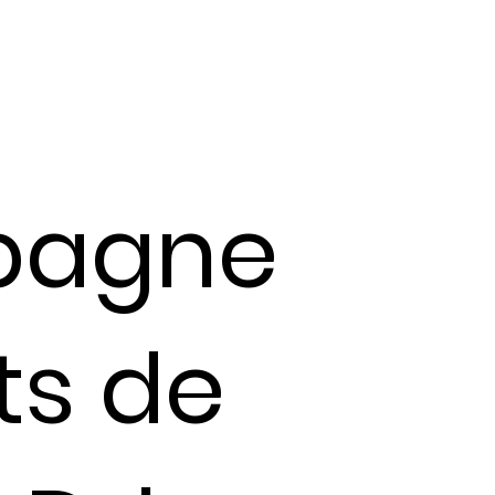
pagne
ts de