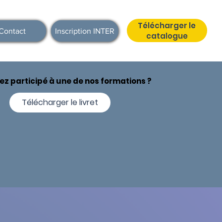
Télécharger le
Contact
Inscription INTER
catalogue
ez participé à une de nos formations ?
Télécharger le livret