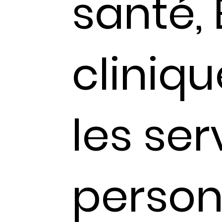
santé, 
cliniqu
les ser
person