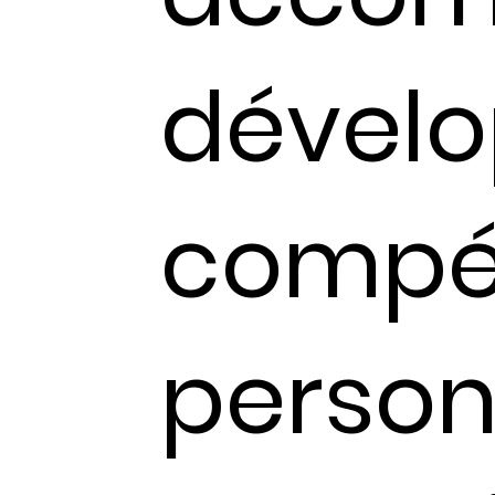
dével
compét
person