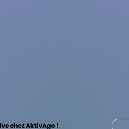
rive chez AktivAgo !