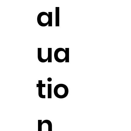
al
ua
tio
n