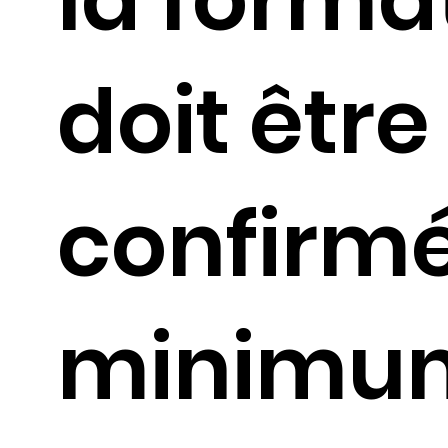
doit être
confirm
minimu