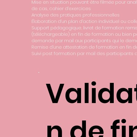
Mise en situation pouvant être filmée pour anal
de cas, cahier d’exercices
Analyse des pratiques professionnelles
Élaboration d’un plan d’action individuel ou coll
Support pédagogique, livret de formation remi
(téléchargeable) en fin de formation ou bien p
demande par mail aux participants qui le dem
Remise d’une attestation de formation en fin 
Suivi post formation par mail des participants 
Valida
n de fi