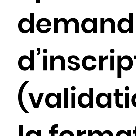
demand
d’inscrip
(validat
la forma