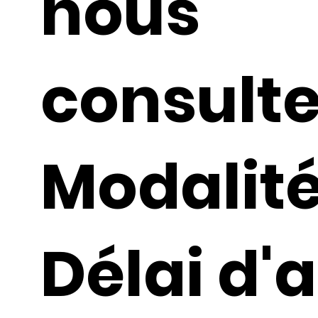
nous
consult
Modalité
Délai d'a