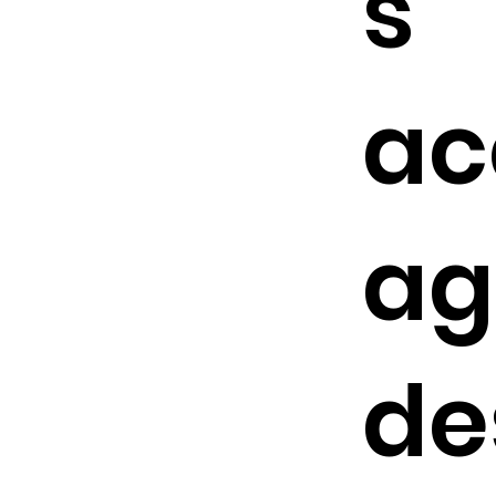
s
a
ag
de