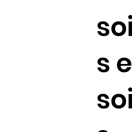
so
s 
so