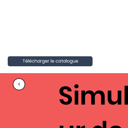
AktivAgo a obtenu la Certification
Nationale Unique
Certification Qualité pour les actions
de formation
Télécharger le catalogue
Simu
<