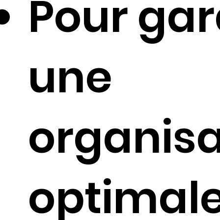
Pour gar
une
organisa
optimale