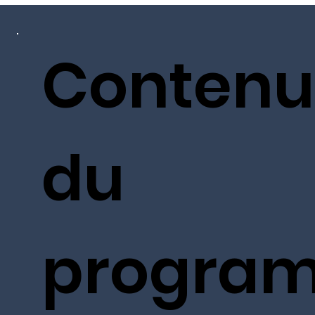
Contenu
du
progra