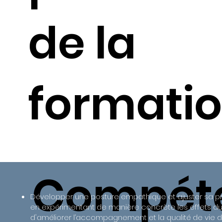
de la
formatio
Compét
Développer une posture empathique et ajuster sa pr
en expérimentant de manière concrète les effets du v
d'améliorer l’accompagnement et la qualité de vie