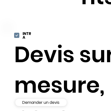
INTR
A
Devis su
mesure,
Demander un devis