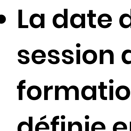
La date 
session 
formatio
définie 