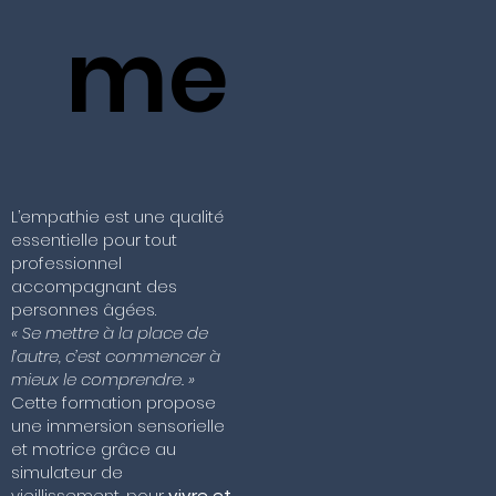
me
L’empathie est une qualité
essentielle pour tout
professionnel
accompagnant des
personnes âgées.
« Se mettre à la place de
l’autre, c’est commencer à
mieux le comprendre. »
Cette formation propose
une immersion sensorielle
et motrice grâce au
simulateur de
vieillissement, pour
vivre et