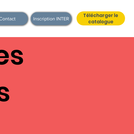
Télécharger le
Contact
Inscription INTER
catalogue
es
s