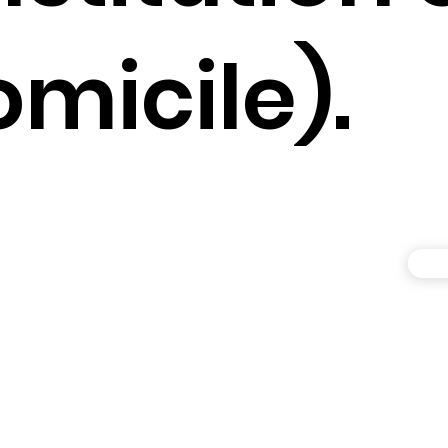
micile).