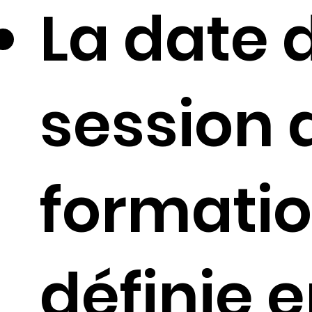
La date 
session 
formatio
définie 