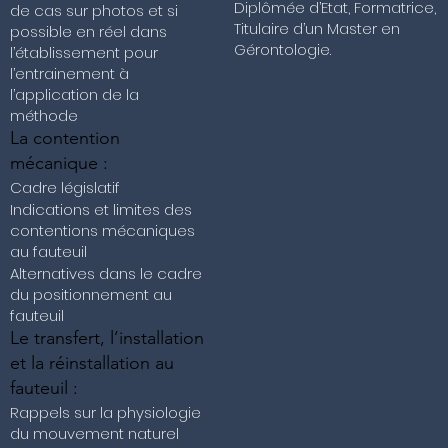
Diplômée d’Etat, Formatrice,
de cas sur photos et si
Titulaire d’un Master en
possible en réel dans
Gérontologie.
l’établissement pour
l’entrainement à
l’application de la
méthode
La contention
mécanique :
Cadre législatif
Indications et limites des
contentions mécaniques
au fauteuil
Alternatives dans le cadre
du positionnement au
fauteuil
Le transfert, l’installation
et la réinstallation au
fauteuil :
Rappels sur la physiologie
du mouvement naturel