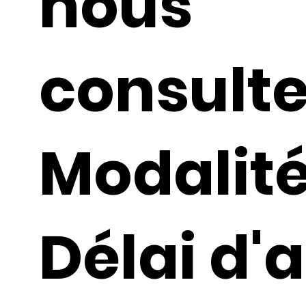
nous
consult
Modalité
Délai d'a