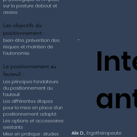
sur la posture debout et
assise.
Les objectifs du
positionnement :
bien-être, prévention des
In
risques et maintien de
l’autonomie.
Le positionnement au
fauteuil :
Les principes fondateurs
an
du positionnement au
fauteuil
Les différentes étapes
pour la mise en place d’un
positionnement adapté
Les options et accessoires
existants
Alix D.,
Ergothérapeute
Mise en pratique : études