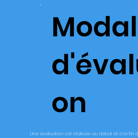
Modal
d'éval
on
Une évaluation est réalisée au début et à la fin 