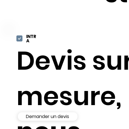
INTR
A
Devis su
mesure,
Demander un devis