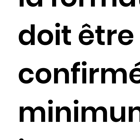
doit être
confirm
minimu