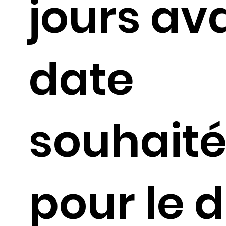
jours av
date
souhait
pour le 