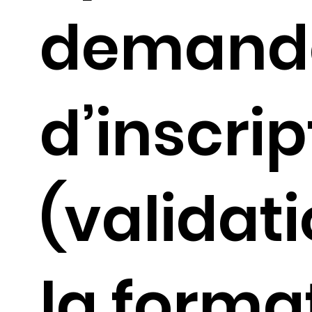
demand
d’inscrip
(validat
la forma