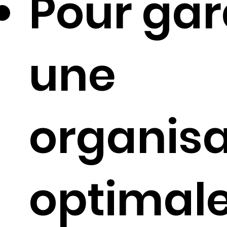
Pour gar
une
organisa
optimale