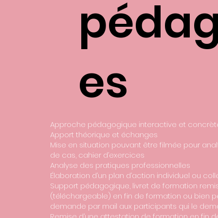
pédag
es
Approche pédagogique interactive et concrè
Apport théorique et échanges
Mise en situation pouvant être filmée pour anal
de cas, cahier d’exercices
Analyse des pratiques professionnelles
Élaboration d’un plan d’action individuel ou coll
Support pédagogique, livret de formation remi
(téléchargeable) en fin de formation ou bien p
demande par mail aux participants qui le dem
Remise d’une attestation de formation en fin 