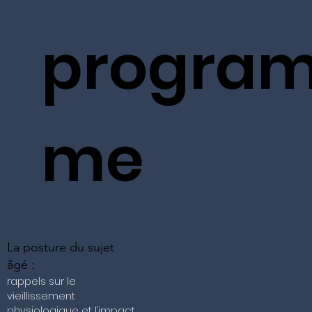
progra
me
La posture du sujet
âgé :
rappels sur le
vieillissement
physiologique et l’impact