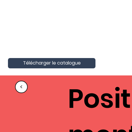
AktivAgo a obtenu la Certification
Nationale Unique
Certification Qualité pour les actions
de formation
Télécharger le catalogue
Posi
<