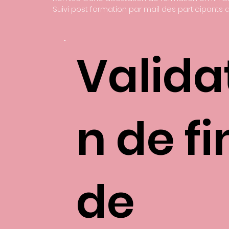
Suivi post formation par mail des participants 
Valida
n de fi
de