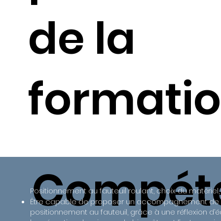
de la
formatio
Compét
Positionnement au fauteuil roulant, choix du matériel, 
Être capable de proposer un accompagnement de q
positionnement au fauteuil, grâce à une réflexion d’