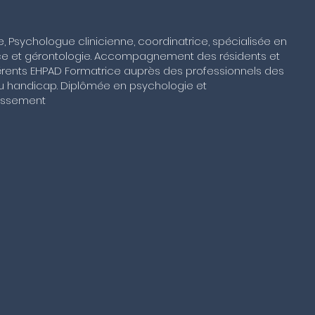
e, Psychologue clinicienne, coordinatrice, spécialisée en
tance et gérontologie. Accompagnement des résidents et
férents EHPAD Formatrice auprès des professionnels des
du handicap. Diplômée en psychologie et
lissement