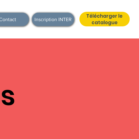
Télécharger le
Contact
Inscription INTER
catalogue
ns