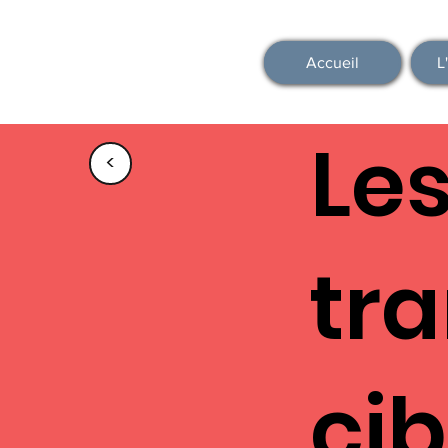
Accueil
L
Le
<
tr
cib