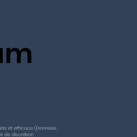
am
pide et efficace (Données,
ir de discrétion