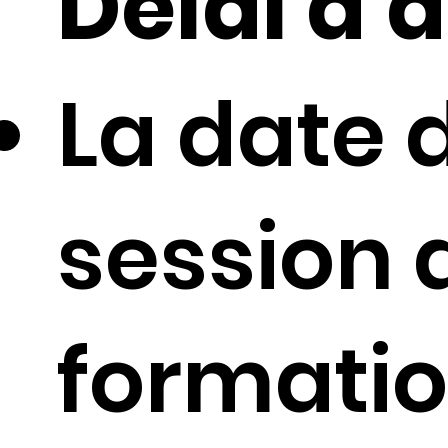
Délai d'a
La date 
session 
formatio