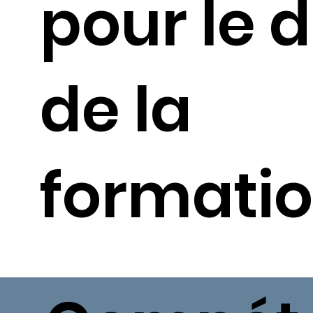
pour le 
de la
formatio