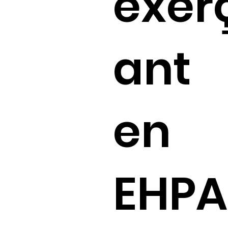
exer
ant
en
EHPA