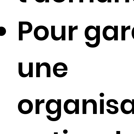
Pour gar
une
organisa