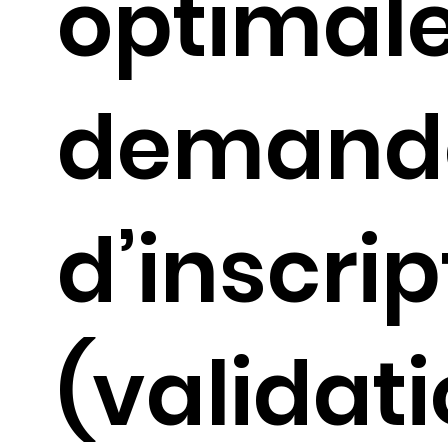
optimale
demand
d’inscrip
(validat