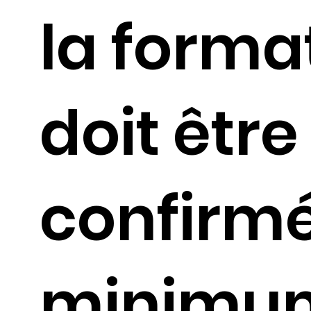
la forma
doit être
confirm
minimu