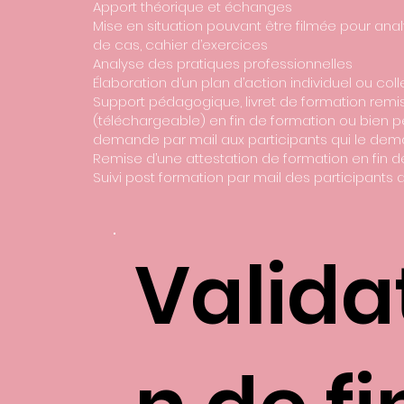
Apport théorique et échanges
Mise en situation pouvant être filmée pour anal
de cas, cahier d’exercices
Analyse des pratiques professionnelles
Élaboration d’un plan d’action individuel ou coll
Support pédagogique, livret de formation remi
(téléchargeable) en fin de formation ou bien p
demande par mail aux participants qui le dem
Remise d’une attestation de formation en fin 
Suivi post formation par mail des participants 
Valida