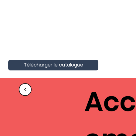
AktivAgo a obtenu la Certification
Nationale Unique
Certification Qualité pour les actions
de formation
Télécharger le catalogue
Ac
<