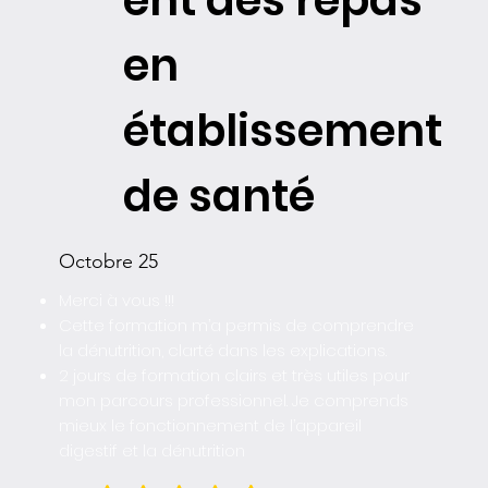
ent des repas
en
établissement
de santé
Octobre 25
Merci à vous !!!
Cette formation m’a permis de comprendre
la dénutrition, clarté dans les explications.
2 jours de formation clairs et très utiles pour
mon parcours professionnel. Je comprends
mieux le fonctionnement de l’appareil
digestif et la dénutrition