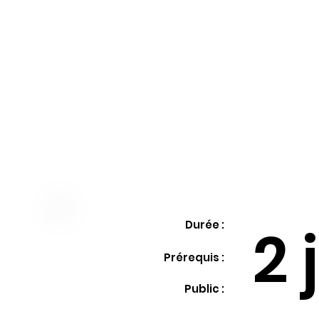
Durée :
2 
Prérequis :
Public :