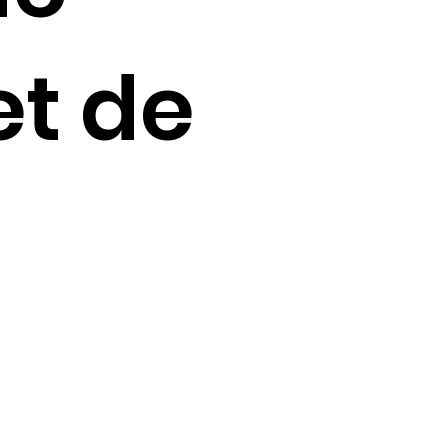
et de