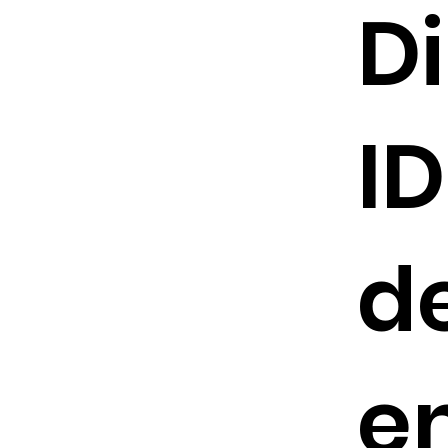
Di
I
de
e