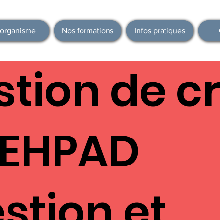
'organisme
Nos formations
Infos pratiques
tion de cr
 EHPAD
stion et