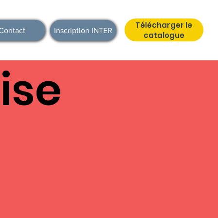
Télécharger le
Contact
Inscription INTER
catalogue
ise