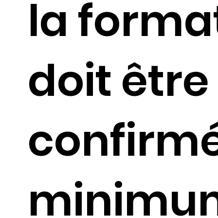
la forma
doit être
confirm
minimu