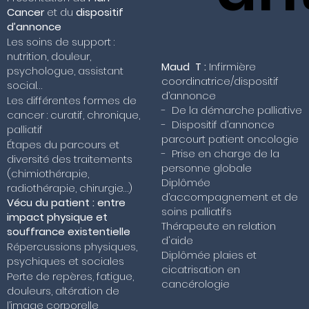
Cancer
et du
dispositif
d’annonce
Les soins de support :
nutrition, douleur,
Maud T :
Infirmière
psychologue, assistant
coordinatrice/dispositif
social…
d’annonce
Les différentes formes de
- De la démarche palliative
cancer : curatif, chronique,
- Dispositif d’annonce
palliatif
parcourt patient oncologie
Étapes du parcours et
- Prise en charge de la
diversité des traitements
personne globale
(chimiothérapie,
Diplômée
radiothérapie, chirurgie…)
d’accompagnement et de
Vécu du patient : entre
soins palliatifs
impact physique et
Thérapeute en relation
souffrance existentielle
d'aide
Répercussions physiques,
Diplômée plaies et
psychiques et sociales
cicatrisation en
Perte de repères, fatigue,
cancérologie
douleurs, altération de
l’image corporelle