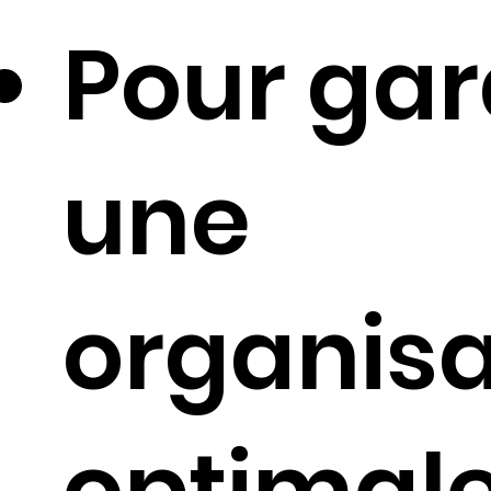
Pour gar
une
organisa
optimale