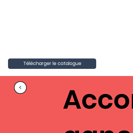
AktivAgo a obtenu la Certification
Nationale Unique
Certification Qualité pour les actions
de formation
Télécharger le catalogue
Acc
<