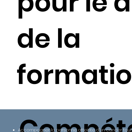
pour le 
de la
formatio
Compét
Accompagner la personne atteinte d’un cancer tout