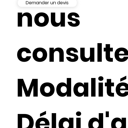
Demander un devis
nous
consult
Modalité
Délai d'a