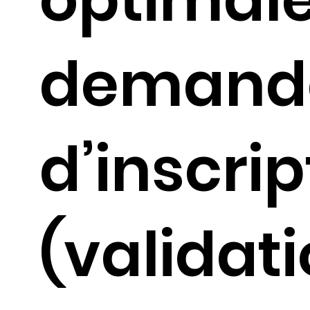
demand
d’inscrip
(validat