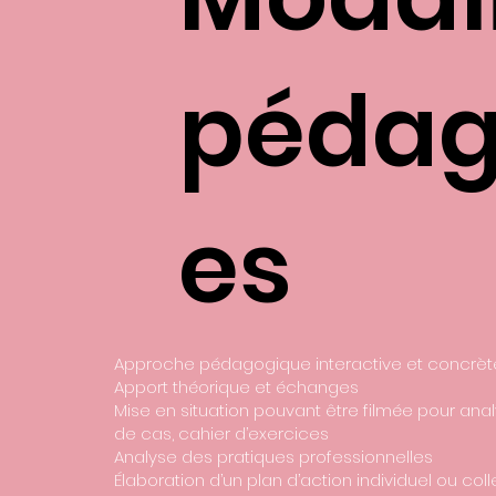
pédag
es
Approche pédagogique interactive et concrè
Apport théorique et échanges
Mise en situation pouvant être filmée pour anal
de cas, cahier d’exercices
Analyse des pratiques professionnelles
Élaboration d’un plan d’action individuel ou coll