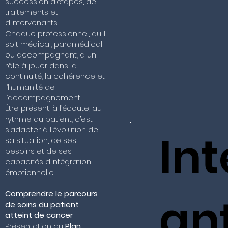
succession d’étapes, de
traitements et
d’intervenants.
Chaque professionnel, qu’il
soit médical, paramédical
ou accompagnant, a un
rôle à jouer dans la
continuité, la cohérence et
l’humanité de
l’accompagnement.
Être présent, à l’écoute, au
rythme du patient, c’est
s’adapter à l’évolution de
In
sa situation, de ses
besoins et de ses
capacités d’intégration
émotionnelle.
Comprendre le parcours
an
de soins du patient
atteint de cancer
Présentation du
Plan