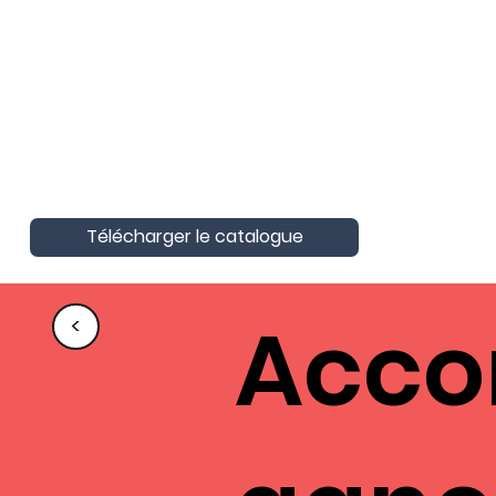
AktivAgo a obtenu la Certification
Nationale Unique
Certification Qualité pour les actions
de formation
Télécharger le catalogue
Acc
<