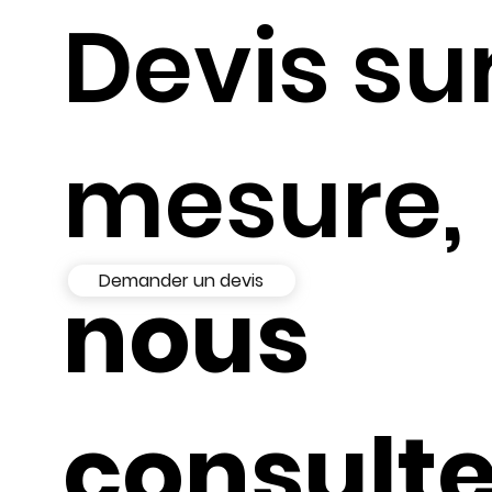
Devis su
mesure,
Demander un devis
nous
consult