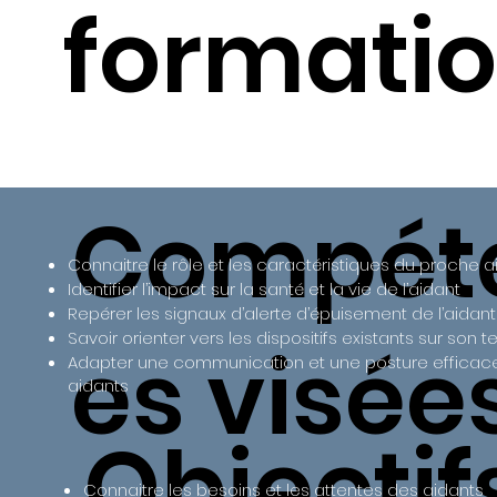
formatio
Compét
Connaitre le rôle et les caractéristiques du proche a
Identifier l’impact sur la santé et la vie de l’aidant
Repérer les signaux d’alerte d’épuisement de l’aidant
Savoir orienter vers les dispositifs existants sur son te
es visée
Adapter une communication et une posture efficac
aidants
Objectif
Connaitre les besoins et les attentes des aidants