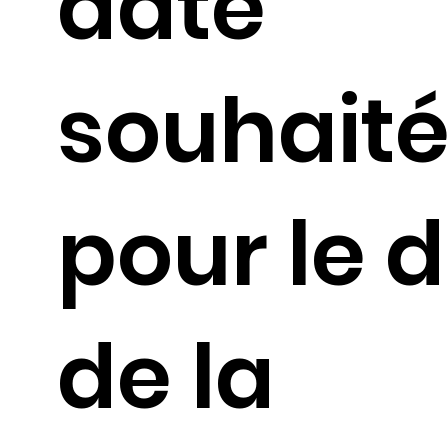
date
souhait
pour le 
de la