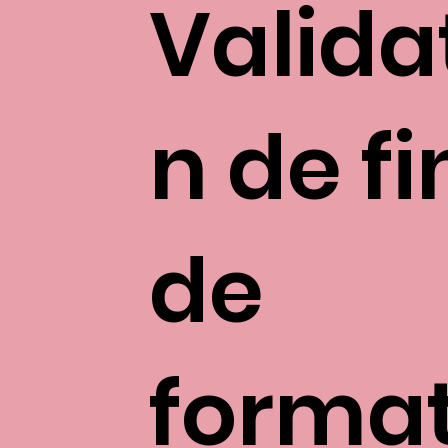
Valida
n de fi
de
format