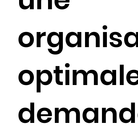
organisa
optimale
demand