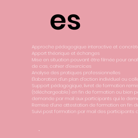
es
Approche pédagogique interactive et concrè
Apport théorique et échanges
Mise en situation pouvant être filmée pour anal
de cas, cahier d’exercices
Analyse des pratiques professionnelles
Élaboration d’un plan d’action individuel ou coll
Support pédagogique, livret de formation remi
(téléchargeable) en fin de formation ou bien p
demande par mail aux participants qui le dem
Remise d’une attestation de formation en fin 
Suivi post formation par mail des participants 