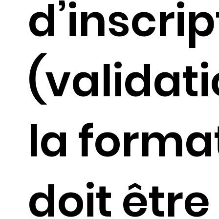
d’inscrip
(validat
la forma
doit être