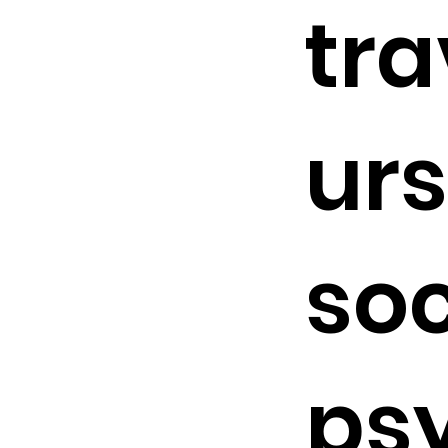
tra
urs
soc
ps