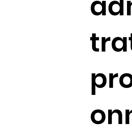
ad
tra
pro
on