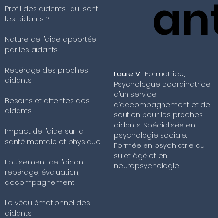
an
Profil des aidants : qui sont
les aidants ?
Nature de l’aide apportée
par les aidants
Repérage des proches
Laure V
. : Formatrice,
aidants
Psychologue coordinatrice
d’un service
Besoins et attentes des
d’accompagnement et de
aidants
soutien pour les proches
aidants. Spécialisée en
Impact de l’aide sur la
psychologie sociale.
santé mentale et physique
Formée en psychiatrie du
sujet âgé et en
Epuisement de l’aidant :
neuropsychologie.
repérage, évaluation,
accompagnement
Le vécu émotionnel des
aidants