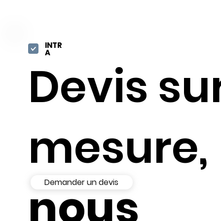
INTR
A
Devis su
mesure,
Demander un devis
nous