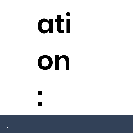
ati
on
: