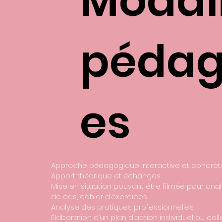
Modal
pédag
es
Approche pédagogique interactive et concrè
Apport théorique et échanges
Mise en situation pouvant être filmée pour anal
de cas, cahier d’exercices
Analyse des pratiques professionnelles
Élaboration d’un plan d’action individuel ou coll