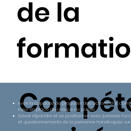
de la
formatio
Compét
Avoir la capacité de proposer des actions d’accom
mise en place de groupe de parole
Savoir répondre et se positionner avec justesse fa
et questionnements de la personne handicapée sur 