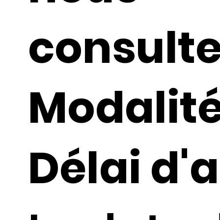
consult
Modalité
Délai d'a