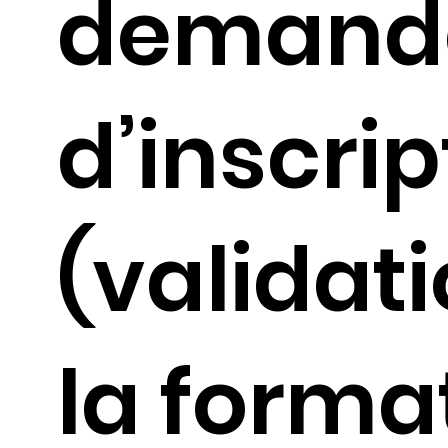
demand
d’inscrip
(validat
la forma