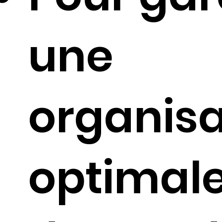
une
organisa
optimale