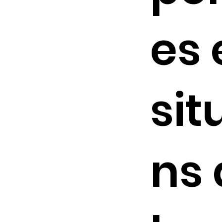
es 
sit
ns 