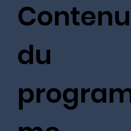
Contenu
du
progra