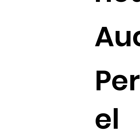
Au
Pe
el