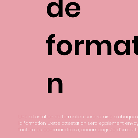
de
format
n
Une attestation de formation sera remise à chaque a
la formation. Cette attestation sera également envo
facture au commanditaire, accompagnée d’un certifi