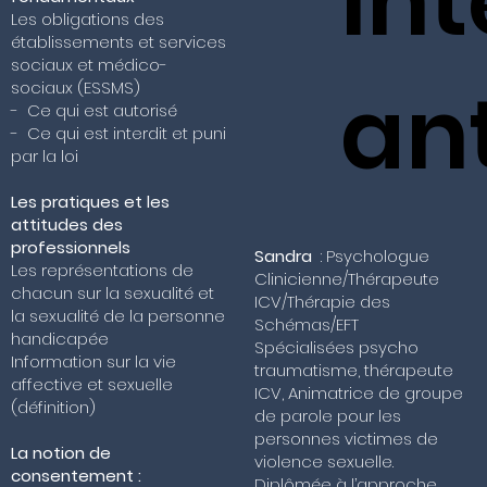
In
Les obligations des
établissements et services
sociaux et médico-
an
sociaux (ESSMS)
- Ce qui est autorisé
- Ce qui est interdit et puni
par la loi
Les pratiques et les
attitudes des
professionnels
Sandra
: Psychologue
Les représentations de
Clinicienne/Thérapeute
chacun sur la sexualité et
ICV/Thérapie des
la sexualité de la personne
Schémas/EFT
handicapée
Spécialisées psycho
Information sur la vie
traumatisme, thérapeute
affective et sexuelle
ICV, Animatrice de groupe
(définition)
de parole pour les
personnes victimes de
La notion de
violence sexuelle.
consentement :
Diplômée à l’approche