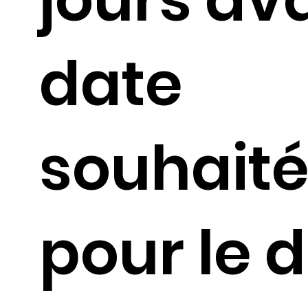
date
souhait
pour le 