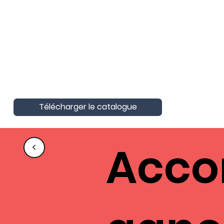
AktivAgo a obtenu la Certification
Nationale Unique
Certification Qualité pour les actions
de formation
Télécharger le catalogue
Acc
<