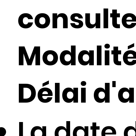
consult
Modalité
Délai d'a
La date 