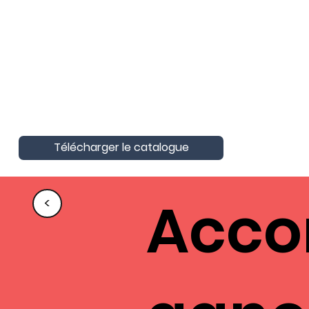
AktivAgo a obtenu la Certification
Nationale Unique
Certification Qualité pour les actions
de formation
Télécharger le catalogue
Acc
<