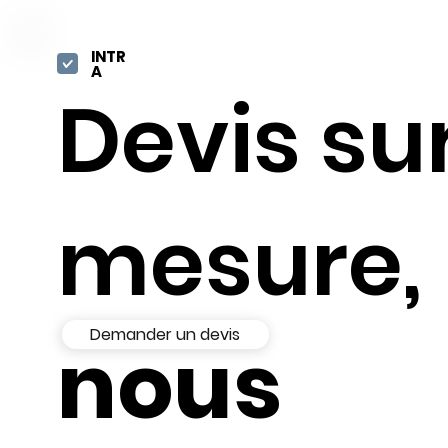
INTR
A
Devis su
mesure,
Demander un devis
nous