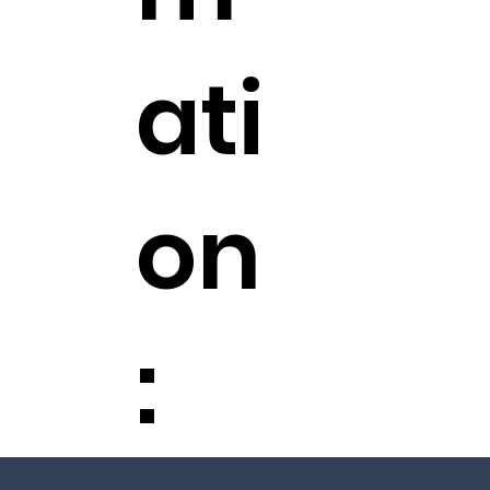
ati
on
: