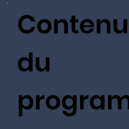
Contenu
du
progra