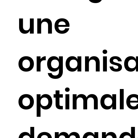
une
organisa
optimale
demand