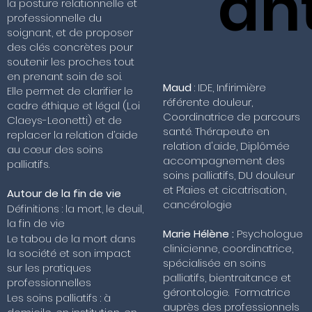
an
la posture relationnelle et
professionnelle du
soignant, et de proposer
des clés concrètes pour
soutenir les proches tout
en prenant soin de soi.
Maud
: IDE, Infirimière
Elle permet de clarifier le
référente douleur,
cadre éthique et légal (Loi
Coordinatrice de parcours
Claeys-Leonetti) et de
santé. Thérapeute en
replacer la relation d’aide
relation d'aide, Diplômée
au cœur des soins
accompagnement des
palliatifs.
soins palliatifs, DU douleur
et Plaies et cicatrisation,
Autour de la fin de vie
cancérologie
Définitions : la mort, le deuil,
la fin de vie
Marie Hélène :
Psychologue
Le tabou de la mort dans
clinicienne, coordinatrice,
la société et son impact
spécialisée en soins
sur les pratiques
palliatifs, bientraitance et
professionnelles
gérontologie. Formatrice
Les soins palliatifs : à
auprès des professionnels