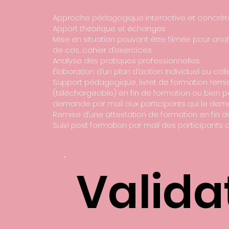
Approche pédagogique interactive et concrè
Apport théorique et échanges
Mise en situation pouvant être filmée pour anal
de cas, cahier d’exercices
Analyse des pratiques professionnelles
Élaboration d’un plan d’action individuel ou coll
Support pédagogique, livret de formation remi
(téléchargeable) en fin de formation ou bien p
demande par mail aux participants qui le dem
Remise d’une attestation de formation en fin 
Suivi post formation par mail des participants 
Valida