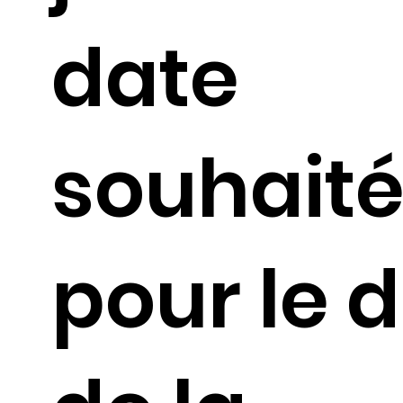
date
souhait
pour le 