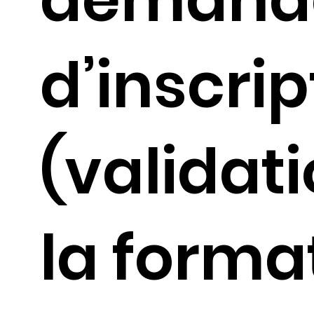
d’inscrip
(validat
la forma