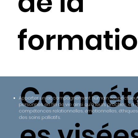
de la
formatio
Compét
Apporter un accompagnement humain, respectueux
personnes en fin de vie ainsi qu’à leurs proches, en
compétences relationnelles, émotionnelles, éthiques
des soins palliatifs.
es visée