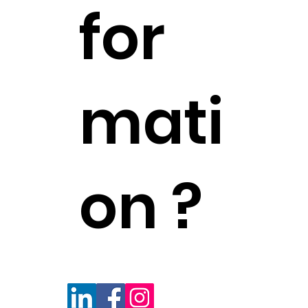
for
mati
on ?