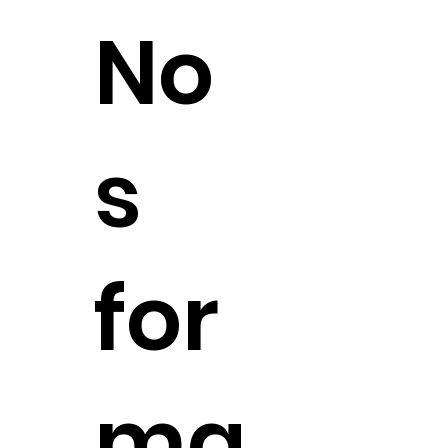
No
s
for
ma