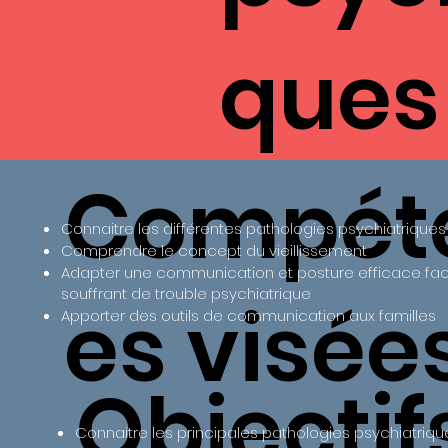
ques
Compét
Connaitre les différentes pathologies psychiatriques
Comprendre le concept du vieillissement
Adapter une communication et posture efficace fa
souffrant de trouble psychiatrique
es visée
Apporter des outils de communication aux familles
Objectif
Connaitre les principales pathologies psychiatriques