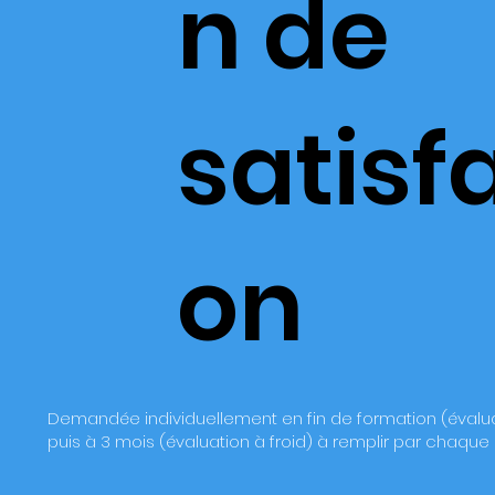
n de
satisf
on
Demandée individuellement en fin de formation (évalu
puis à 3 mois (évaluation à froid) à remplir par chaqu