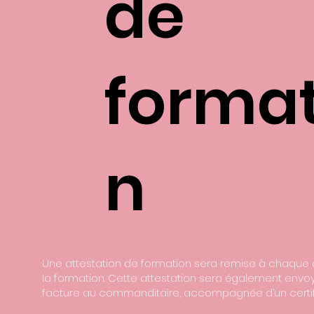
de
format
n
Une attestation de formation sera remise à chaque a
la formation. Cette attestation sera également envo
facture au commanditaire, accompagnée d’un certifi