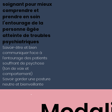
soignant pour mieux
comprendre et
prendre en soin
l’entourage de la
personne âgée
atteinte de troubles
psychiatriques
Savoir-être et bien
communiquer face à
l’entourage des patients
souffrant de psychose
(ton de voix et
comportement)
Savoir garder une posture
neutre et bienveillante
Modal