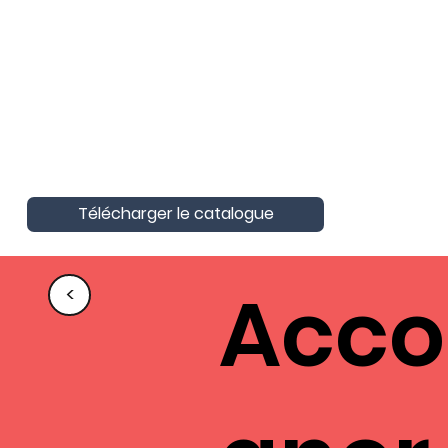
AktivAgo a obtenu la Certification
Nationale Unique
Certification Qualité pour les actions
de formation
Télécharger le catalogue
Acc
<