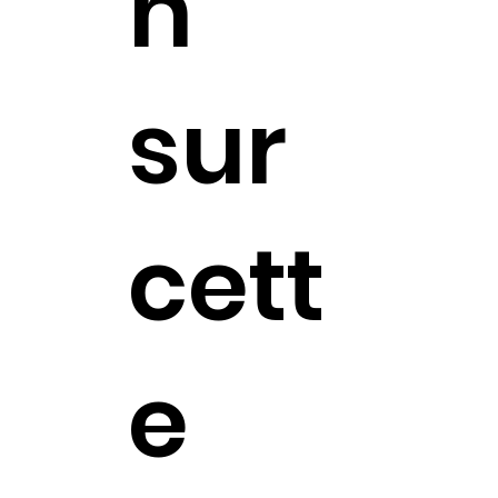
n
sur
cett
e