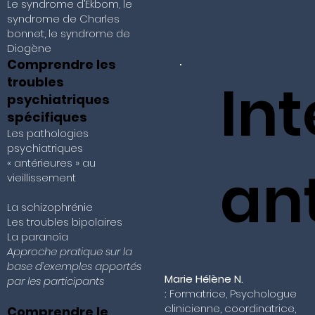
Le syndrome d’Ekbom, le
syndrome de Charles
bonnet, le syndrome de
Diogène
Comprendre les
In
troubles
psychiatriques
spécifiques
Les pathologies
psychiatriques
« antérieures » au
an
vieillissement
La schizophrénie
Les troubles bipolaires
La paranoïa
Approche pratique sur la
base d’exemples apportés
Marie Hélène N.
par les participants
:
Formatrice, Psychologue
clinicienne, coordinatrice,
Comprendre le