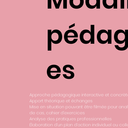
pédag
es
Approche pédagogique interactive et concrè
Apport théorique et échanges
Mise en situation pouvant être filmée pour anal
de cas, cahier d’exercices
Analyse des pratiques professionnelles
Élaboration d’un plan d’action individuel ou coll