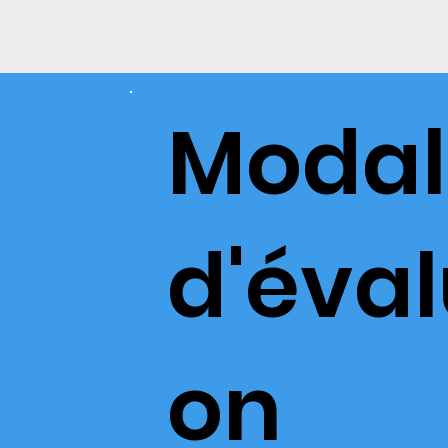
Modal
d'éval
on