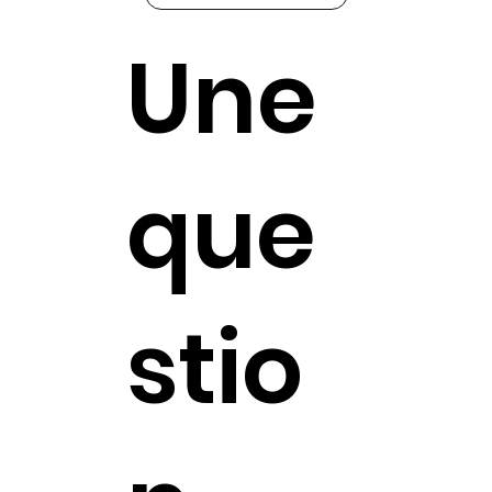
Une
que
stio