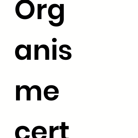
Org
anis
me
La certification qualité a été
délivrée au titre de la
catégorie d'action suivante :
ACTIONS DE FORMATION
cert