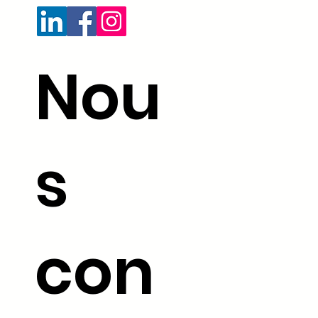
Nou
s
con