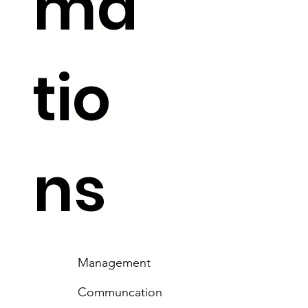
ma
tio
ns
Management
Communcation