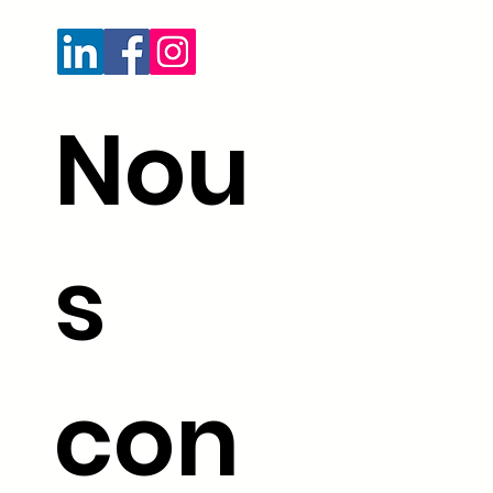
Nou
s
con