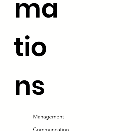
ma
tio
ns
Management
Communcation