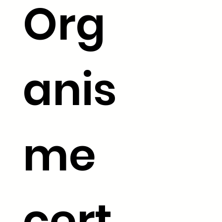
Org
anis
me
La certification qualité a été
délivrée au titre de la
catégorie d'action suivante :
ACTIONS DE FORMATION
cert