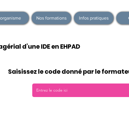
'organisme
Nos formations
Infos pratiques
agérial d’une IDE en EHPAD
Saisissez le code donné par le formateu