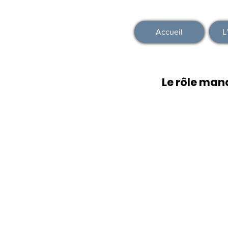
Accueil
L
Le rôle man