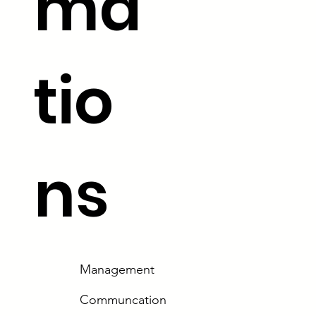
ma
tio
ns
Management
Communcation