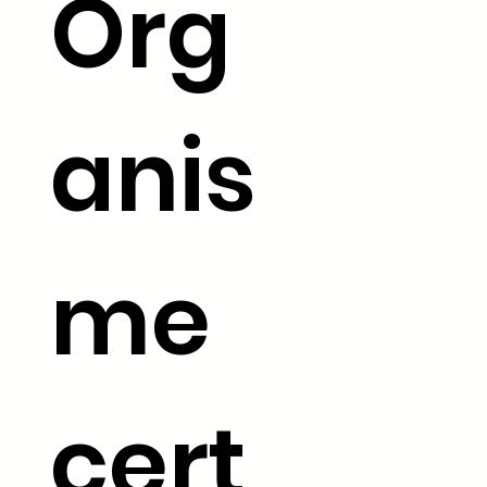
Org
anis
me
La certification qualité a été
délivrée au titre de la
catégorie d'action suivante :
ACTIONS DE FORMATION
cert