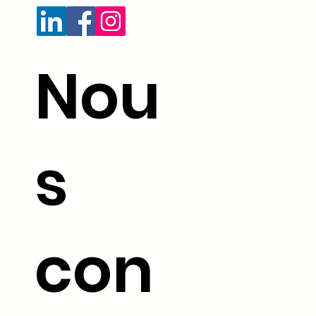
Nou
s
con